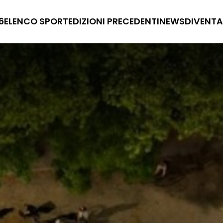
6
ELENCO SPORT
EDIZIONI PRECEDENTI
NEWS
DIVENTA