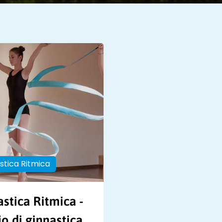
stica Ritmica
stica Ritmica -
o di ginnastica