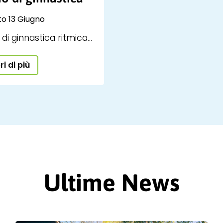
o 13 Giugno
 di ginnastica ritmica
rt
i di più
Ultime News