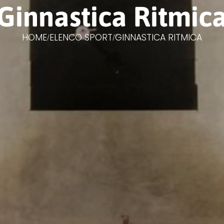
Ginnastica Ritmic
HOME
ELENCO SPORT
GINNASTICA RITMICA