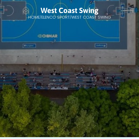
West Coast Swing
HOME
ELENCO SPORT
WEST COAST SWING