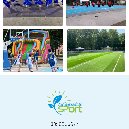
3358055677